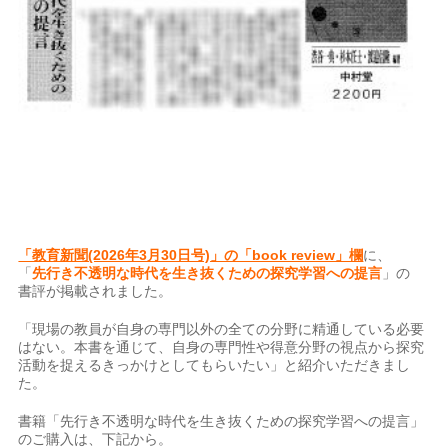
「教育新聞(2026年3月30日号)」の「book review」欄
に、
「
先行き不透明な時代を生き抜くための探究学習への提言
」の
書評が掲載されました。
「現場の教員が自身の専門以外の全ての分野に精通している必要
はない。本書を通じて、自身の専門性や得意分野の視点から探究
活動を捉えるきっかけとしてもらいたい」と紹介いただきまし
た。
書籍「先行き不透明な時代を生き抜くための探究学習への提言」
のご購入は、下記から。