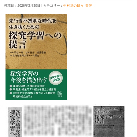
投稿日：2026年3月30日 | カテゴリー：
中村堂の日々
,
書評