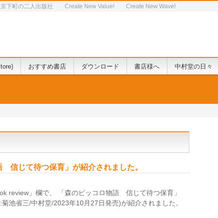
人出版社 Create New Value! Create New Wave!
tore)
おすすめ書店
ダウンロード
書店様へ
中村堂の日々
語 信じて待つ保育」が紹介されました。
ook review」欄で、 「森のピッコロ物語 信じて待つ保育」
菊池省三/中村堂/2023年10月27日発売)が紹介されました。