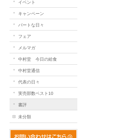
イベント
キャンペーン
パートな日々
フェア
メルマガ
中村堂 今日の給食
中村堂通信
代表の日々
実売部数ベスト10
書評
未分類