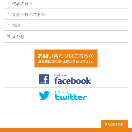
代表の日々
実売部数ベスト10
書評
未分類
PAGETOP