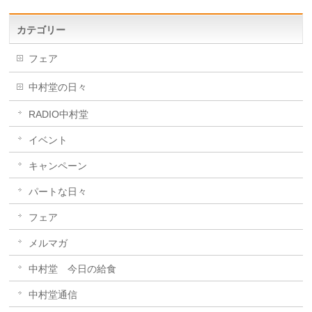
カテゴリー
フェア
中村堂の日々
RADIO中村堂
イベント
キャンペーン
パートな日々
フェア
メルマガ
中村堂 今日の給食
中村堂通信