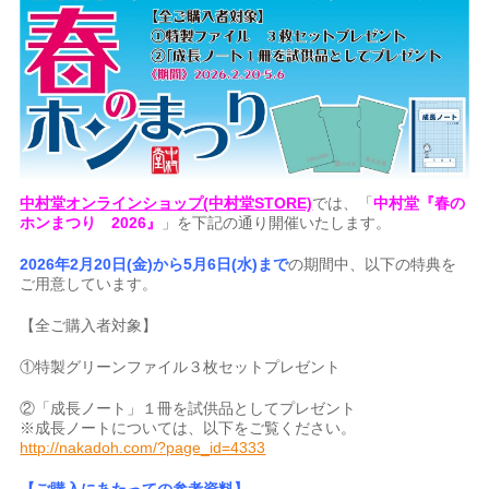
中村堂オンラインショップ(中村堂STORE)
では、「
中村堂『春の
ホンまつり 2026』
」を下記の通り開催いたします。
2026年2月20日(金)から5月6日(水)まで
の期間中、以下の特典を
ご用意しています。
【全ご購入者対象】
①特製グリーンファイル３枚セットプレゼント
②「成長ノート」１冊を試供品としてプレゼント
※成長ノートについては、以下をご覧ください。
http://nakadoh.com/?page_id=4333
【ご購入にあたっての参考資料】