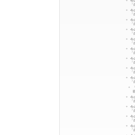
今
「
今
「
今
「
今
「
今
「
今
「
今
「
今
「
今
「
今
「
今
「
今
「
今
「