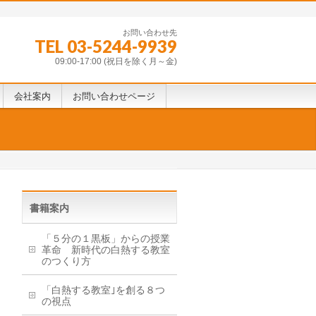
お問い合わせ先
TEL 03-5244-9939
09:00-17:00 (祝日を除く月～金)
会社案内
お問い合わせページ
書籍案内
「５分の１黒板」からの授業
革命 新時代の白熱する教室
のつくり方
「白熱する教室｣を創る８つ
の視点