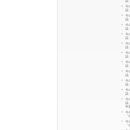
誌
今
誌
今
誌
今
誌
今
誌
今
誌
今
誌
今
誌
今
誌
今
誌
今
誌
今
誌
年
今
「
今
「