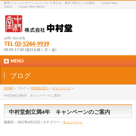
教育とコミュニケーションについて考える 東京下町の二人出版社 Create New
Value! Create New Wave!
お問い合わせ先
TEL
03-5244-9939
09:00-17:00 (祝日を除く月～金)
MENU
ブログ
HOME
»
ブログ »
中村堂の日々
»
キャンペーン
»
中村堂創立満4年 キャンペーンのご案内
中村堂創立満4年 キャンペーンのご案内
投稿日：2017年4月12日 | カテゴリー：
キャンペーン