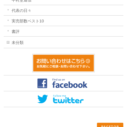
中村堂通信
代表の日々
実売部数ベスト10
書評
未分類
PAGETOP