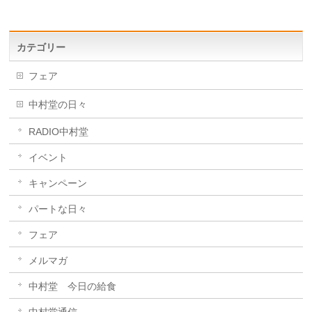
カテゴリー
フェア
中村堂の日々
RADIO中村堂
イベント
キャンペーン
パートな日々
フェア
メルマガ
中村堂 今日の給食