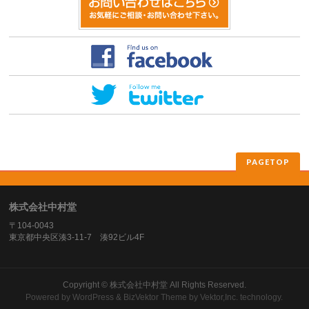
PAGETOP
株式会社中村堂
〒104-0043
東京都中央区湊3-11-7 湊92ビル4F
Copyright ©
株式会社中村堂
All Rights Reserved.
Powered by
WordPress
&
BizVektor Theme
by
Vektor,Inc.
technology.