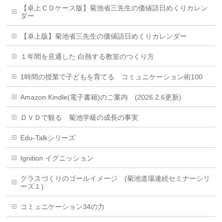
【卓上ＣＤケース版】菊池省三先生の価値語日めくりカレン
ダー
【卓上版】菊池省三先生の価値語日めくりカレンダー
１年間を見通した 白熱する教室のつくり方
1時間の授業で子どもを育てる コミュニケーション術100
Amazon Kindle(電子書籍)のご案内 (2026.2.6更新)
ＤＶＤで観る 菊池学級の成長の事実
Edu-Talkシリーズ
Ignition イグニッション
クラスづくりのゴールイメージ (菊池道場連続セミナーシリ
ーズ１)
コミュニケーション34の力