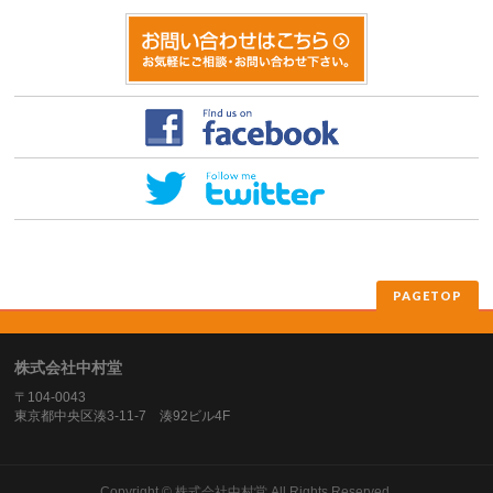
PAGETOP
株式会社中村堂
〒104-0043
東京都中央区湊3-11-7 湊92ビル4F
Copyright ©
株式会社中村堂
All Rights Reserved.