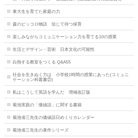
東大生を育てた家庭の力
森のピッコロ物語 信じて待つ保育
楽しみながらコミュニケーション力を育てる10の授業
生活とデザイン・芸術 日本文化の可能性
白熱する教室をつくる Q&A55
社会を生きぬく力は 小学校1時間の授業にあった(コミュニ
ケーション科叢書②)
私はこうして英語を学んだ 増補改訂版
菊池実践の「価値語」に関する書籍
菊池省三先生の価値語日めくりカレンダー
菊池省三先生の著作シリーズ