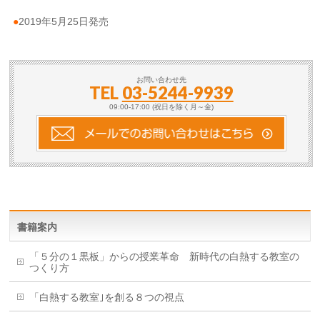
●
2019年5月25日発売
お問い合わせ先
TEL
03-5244-9939
09:00-17:00 (祝日を除く月～金)
書籍案内
「５分の１黒板」からの授業革命 新時代の白熱する教室の
つくり方
「白熱する教室｣を創る８つの視点